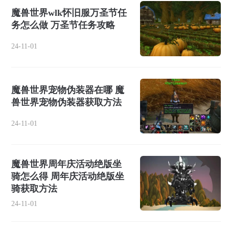
魔兽世界wlk怀旧服万圣节任
务怎么做 万圣节任务攻略
24-11-01
魔兽世界宠物伪装器在哪 魔
兽世界宠物伪装器获取方法
24-11-01
魔兽世界周年庆活动绝版坐
骑怎么得 周年庆活动绝版坐
骑获取方法
24-11-01