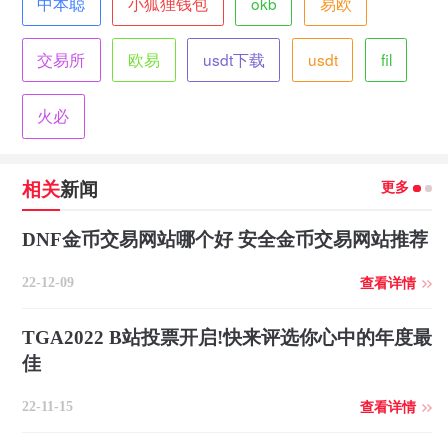
中本聪
小狐狸钱包
okb
易欧
交易所
欧易
usdt下载
usdt
fil
火必
更多
相关
新闻
DNF金币交易网站哪个好 安全金币交易网站推荐
22-12-09
查看详情
TGA2022 B站投票开启!快来评选你心中的年度最
佳
22-11-15
查看详情