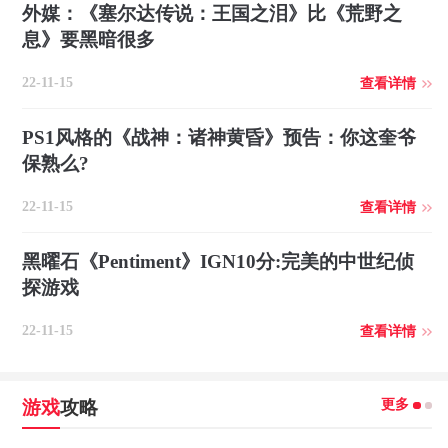
外媒：《塞尔达传说：王国之泪》比《荒野之
息》要黑暗很多
22-11-15
查看详情
PS1风格的《战神：诸神黄昏》预告：你这奎爷
保熟么?
22-11-15
查看详情
黑曜石《Pentiment》IGN10分:完美的中世纪侦
探游戏
22-11-15
查看详情
更多
游戏
攻略