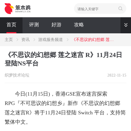
首页
评测
好游
攻略
主页
资讯
游戏服务频道
《不思议的幻想郷 莲之迷宫 R》11月24日 登陆NS平台
资讯
《不思议的幻想郷 莲之迷宫 R》11月24日
评测
新闻
登陆NS平台
织梦技术论坛
2022-11-15
今日(11月15日)，香港GSE宣布迷宫探索
RPG『不可思议的幻想乡』新作《不思议的幻想郷
莲之迷宫R》将于11月24日登陆 Switch 平台，支持简
繁体中文。