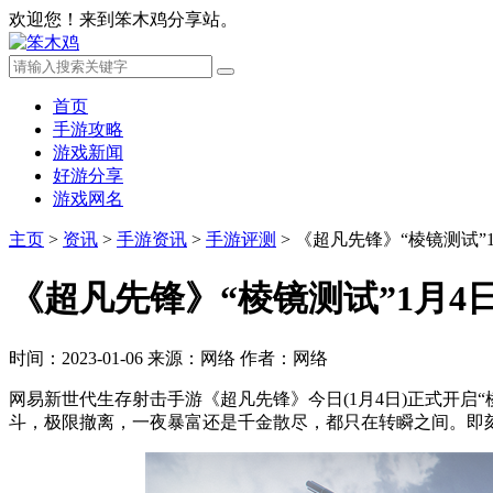
欢迎您！来到笨木鸡分享站。
首页
手游攻略
游戏新闻
好游分享
游戏网名
主页
>
资讯
>
手游资讯
>
手游评测
>
《超凡先锋》“棱镜测试”
《超凡先锋》“棱镜测试”1月
时间：2023-01-06
来源：网络
作者：网络
网易新世代生存射击手游《超凡先锋》今日(1月4日)正式开启“
斗，极限撤离，一夜暴富还是千金散尽，都只在转瞬之间。即