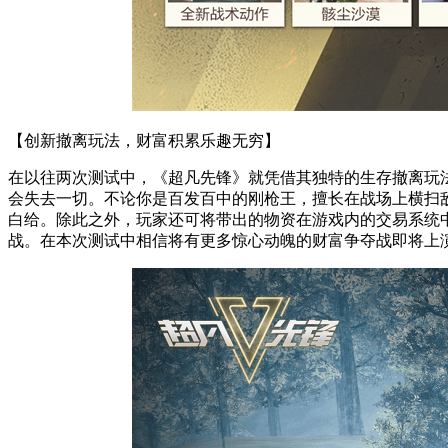
【创新撤离玩法，财富积累乐趣无穷】
在以往两次测试中，《超凡先锋》就凭借其独特的生存撤离玩
会失去一切。不论你是百发百中的刚枪王，擅长在战场上横扫
白给。除此之外，玩家还可将带出的物资在游戏内的交易系统
战。在本次测试中相信将有更多惊心动魄的财富争夺战即将上演