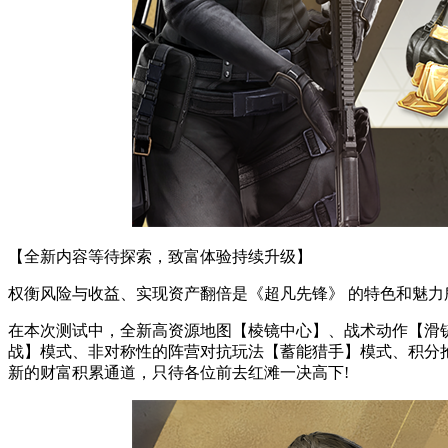
【全新内容等待探索，致富体验持续升级】
权衡风险与收益、实现资产翻倍是《超凡先锋》 的特色和魅力
在本次测试中，全新高资源地图【棱镜中心】、战术动作【滑
战】模式、非对称性的阵营对抗玩法【蓄能猎手】模式、积分
新的财富积累通道，只待各位前去红滩一决高下!