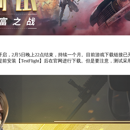
点开启，2月5日晚上22点结束，持续一个月。目前游戏下载链接
安装【TestFlight】后在官网进行下载。但是要注意，测