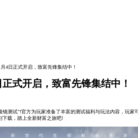
1月4日正式开启，致富先锋集结中！
4日正式开启，致富先锋集结中！
棱镜测试”!官方为玩家准备了丰富的测试福利与玩法内容，玩家可通过
刻下载，踏上全新财富之旅吧!