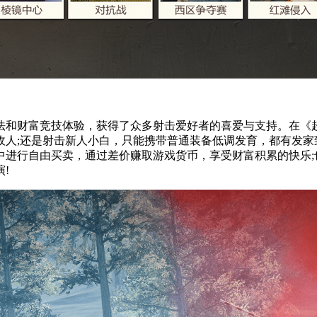
法和财富竞技体验，获得了众多射击爱好者的喜爱与支持。在《
敌人;还是射击新人小白，只能携带普通装备低调发育，都有发家
中进行自由买卖，通过差价赚取游戏货币，享受财富积累的快乐;
!