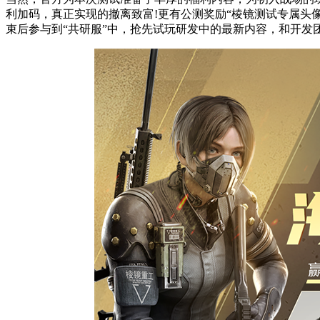
利加码，真正实现的撤离致富!更有公测奖励“棱镜测试专属头
束后参与到“共研服”中，抢先试玩研发中的最新内容，和开发团