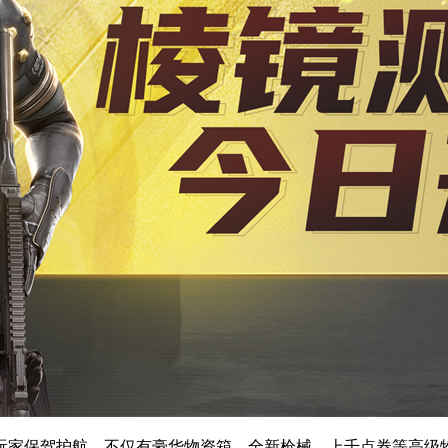
玩家保驾护航。不仅有豪华物资箱、全新枪械、上千点券等高级物