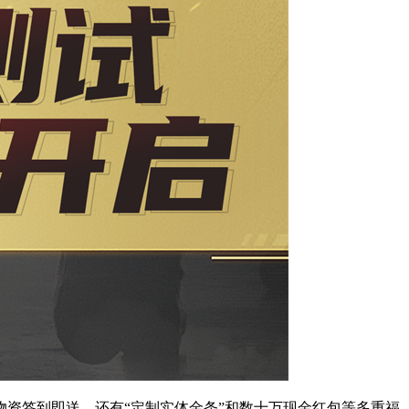
资签到即送，还有“定制实体金条”和数十万现金红包等多重福