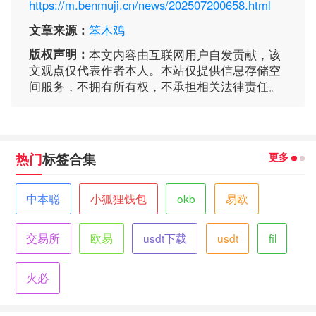
https://m.benmuji.cn/news/202507200658.html
文章来源：
笨木鸡
版权声明：
本文内容由互联网用户自发贡献，该
文观点仅代表作者本人。本站仅提供信息存储空
间服务，不拥有所有权，不承担相关法律责任。
更多
热门
标签合集
中本聪
小狐狸钱包
okb
易欧
交易所
欧易
usdt下载
usdt
fil
火必