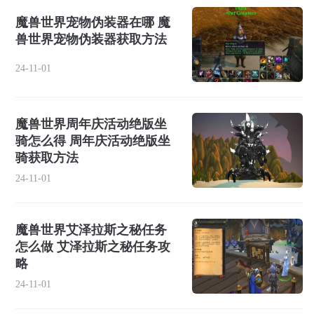
魔兽世界宠物伪装器在哪 魔
兽世界宠物伪装器获取方法
24-11-01
魔兽世界周年庆活动绝版坐
骑怎么得 周年庆活动绝版坐
骑获取方法
24-11-01
魔兽世界艾泽拉斯之秘任务
怎么做 艾泽拉斯之秘任务攻
略
24-11-01