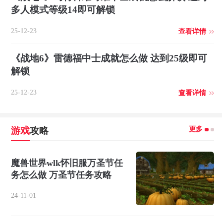
多人模式等级14即可解锁
25-12-23
查看详情
《战地6》雷德福中士成就怎么做 达到25级即可
解锁
25-12-23
查看详情
更多
游戏
攻略
魔兽世界wlk怀旧服万圣节任
务怎么做 万圣节任务攻略
24-11-01