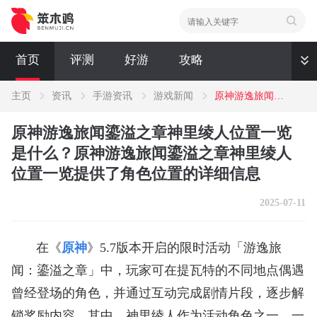
首页
评测
好游
攻略
主页
资讯
手游资讯
游戏新闻
原神游逸旅闻鎏溢之章神里绫人位置一览是什么？原神游逸旅闻鎏溢之章神里绫人位置一览提供了角色位置的详细信息
资讯
原神游逸旅闻鎏溢之章神里绫人位置一览
评测
新闻
是什么？原神游逸旅闻鎏溢之章神里绫人
位置一览提供了角色位置的详细信息
2025-07-11
在《
原神
》5.7版本开启的限时活动「游逸旅
闻：鎏溢之章」中，玩家可在提瓦特的不同地点偶遇
曾经登场的角色，并通过互动完成剧情片段，逐步解
锁奖励内容。其中，神里绫人作为活动角色之一，一