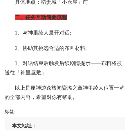
具体地点：稻妻城「小仓屋」前
二、任务互动简要流程
1、与神里绫人展开对话;
2、协助其挑选合适的布匹材料;
3、对话结束后触发后续剧情提示——布料将被
送往「神里屋敷」
以上是原神游逸旅闻鎏溢之章神里绫人位置一览
的全部内容，希望对你有帮助。
标签:
本文地址：