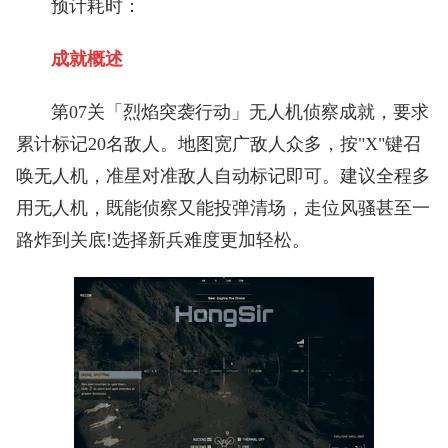
预计耗时：
成就概述
第07关「烈焰突袭行动」无人机侦察成就，要求
累计标记20名敌人。地图宽广敌人众多，按"X"键召
唤无人机，准星对准敌人自动标记即可。建议全程多
用无人机，既能侦察又能投弹清场，走位风骚甚至一
路炸到关底!选择新兵难度更加轻松。