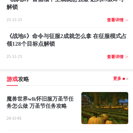
解锁
25-12-23
查看详情
《战地6》命令与征服2成就怎么拿 在征服模式占
领128个目标点解锁
25-12-23
查看详情
更多
游戏
攻略
魔兽世界wlk怀旧服万圣节任
务怎么做 万圣节任务攻略
24-11-01