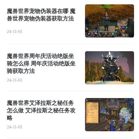
魔兽世界宠物伪装器在哪 魔
兽世界宠物伪装器获取方法
24-11-01
魔兽世界周年庆活动绝版坐
骑怎么得 周年庆活动绝版坐
骑获取方法
24-11-01
魔兽世界艾泽拉斯之秘任务
怎么做 艾泽拉斯之秘任务攻
略
24-11-01