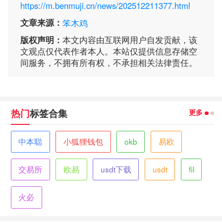
https://m.benmuji.cn/news/202512211377.html
文章来源：
笨木鸡
版权声明：
本文内容由互联网用户自发贡献，该
文观点仅代表作者本人。本站仅提供信息存储空
间服务，不拥有所有权，不承担相关法律责任。
更多
热门
标签合集
中本聪
小狐狸钱包
okb
易欧
交易所
欧易
usdt下载
usdt
fil
火必