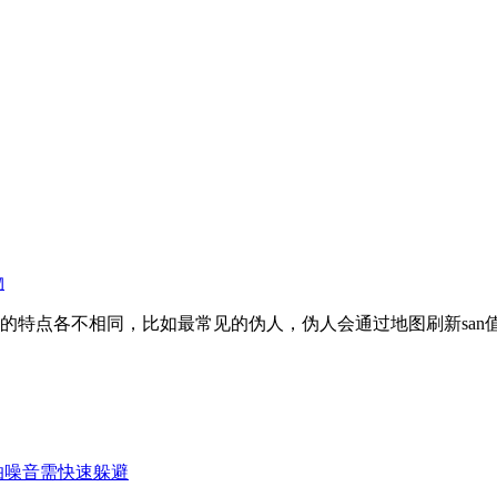
物
的特点各不相同，比如最常见的伪人，伪人会通过地图刷新san
怕噪音需快速躲避