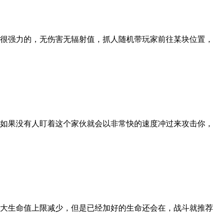
很强力的，无伤害无辐射值，抓人随机带玩家前往某块位置，
如果没有人盯着这个家伙就会以非常快的速度冲过来攻击你，
大生命值上限减少，但是已经加好的生命还会在，战斗就推荐