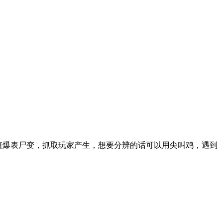
值爆表尸变，抓取玩家产生，想要分辨的话可以用尖叫鸡，遇到