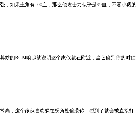
，如果主角有100血，那么他攻击力似乎是99血，不容小觑的
其妙的BGM响起就说明这个家伙就在附近，当它碰到你的时候
常高，这个家伙喜欢躲在拐角处偷袭你，碰到了就会被直接打