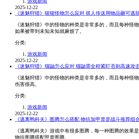
游戏新闻
2025-12-22
《迷魅狩猎》猩猩怪物怎么应对 抓人传送用物品砸可逃
《迷魅狩猎》中的怪物的种类是非常多的，而且每种怪物
如果被带到未知未知就麻烦了。
分类:
游戏新闻
2025-12-22
《迷魅狩猎》猫鼬怎么应对 猫鼬需全程紧盯否则高速攻
《迷魅狩猎》中的怪物的种类是非常多的，而且每种怪物
伤害很高。
分类:
游戏新闻
2025-12-22
《逃离鸭科夫》图腾怎么搭配 物抗加甲胄是战斗推荐组
《逃离鸭科夫》游戏中有很多图腾，每一种图腾的效果是
物抗图腾搭配甲胄图腾。