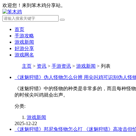
欢迎您！来到笨木鸡分享站。
首页
手游攻略
游戏新闻
好游分享
游戏网名
主页
>
资讯
>
手游资讯
>
游戏新闻
>
列表
《迷魅狩猎》伪人怪物怎么分辨 用尖叫鸡可识别伪人怪
《迷魅狩猎》中的怪物的种类是非常多的，而且每种怪物
的时候尖叫鸡就会出声。
分类:
游戏新闻
2025-12-22
《迷魅狩猎》邦尼兔怪物怎么打 《迷魅狩猎》高攻击但