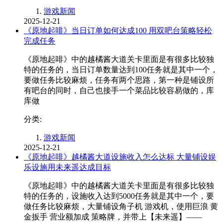
游戏新闻
2025-12-21
《原地起啡》当日订单如何达成100 用双吧台策略轻松
完成任务
《原地起啡》中的越橘酱大道关卡里面是有很多比较独
特的任务的，当日订单数量达到100任务就是其中一个，
要做任务比较麻烦，任务有两个思路，第一种是铺设所
有吧台的同时，自己也接手一个菜品比较容易做的，库
库做
分类:
游戏新闻
2025-12-21
《原地起啡》越橘酱大道设施收入怎么达标 大量铺设娱
乐设施用未来遥达成目标
《原地起啡》中的越橘酱大道关卡里面是有很多比较独
特的任务的，设施收入达到5000任务就是其中一个，要
做任务比较麻烦，大量铺设角子机 游戏机，使用巨浪 黄
金扳手 营业额加成 策略牌，并带上【未来遥】——