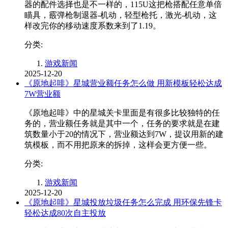
器的配件选择也是不一样的，115U这把枪搭配任意单倍
瞄具，霰弹枪制退器-机动，轻型枪托，激光-机动，这
样改完你的移动速度系数来到了1.19。
分类:
游戏新闻
2025-12-20
《原地起啡》星城营业额任务怎么做 用新模板轻松达成
7W营业额
《原地起啡》中的星城关卡里面是有很多比较独特的任
务的，营业额任务就是其中一个，任务的要求就是在建
筑数量小于20的情况下，营业额达到7W，提议用新的建
筑模板，而不用把原来的拆掉，这样会更方便一些。
分类:
游戏新闻
2025-12-20
《原地起啡》星城投放垃圾任务怎么完成 用环保先锋卡
轻松达成80次自主投放