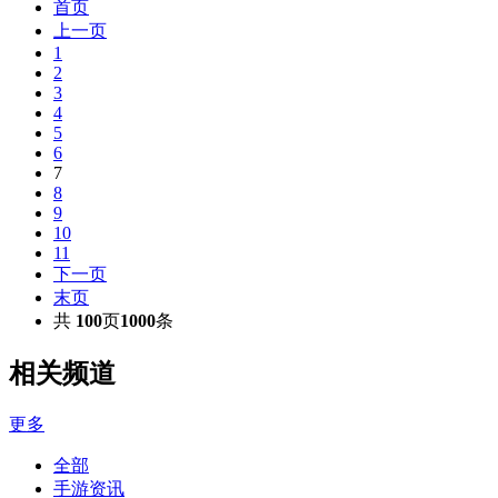
首页
上一页
1
2
3
4
5
6
7
8
9
10
11
下一页
末页
共
100
页
1000
条
相关
频道
更多
全部
手游资讯