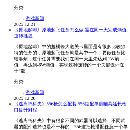
分类:
游戏新闻
2025-12-21
《原地起啡》原地起飞任务怎么做 需在同一天完成熵值
逆转挑战
《原地起啡》中的越橘酱大道关卡里面是有很多比较独
特的任务的，原地起飞任务就是其中一个，要做任务比
较麻烦，这个任务需要我们在同一天里先达到 1W熵
值，再达到-6W熵值，实现这种逆转的一个关键设计在
于“骰
分类:
游戏新闻
2025-12-20
《逃离鸭科夫》556枪怎么配装 556搭配单倍瞄具延长枪
口提升射程
《逃离鸭科夫》中有很多不同的武器可以选择，不同武
器的配件选择也是不一样的，556这把枪搭配任意一个单