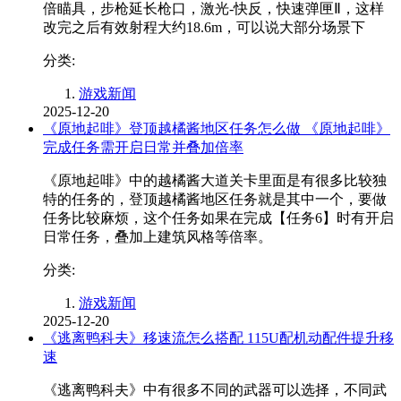
倍瞄具，步枪延长枪口，激光-快反，快速弹匣Ⅱ，这样
改完之后有效射程大约18.6m，可以说大部分场景下
分类:
游戏新闻
2025-12-20
《原地起啡》登顶越橘酱地区任务怎么做 《原地起啡》
完成任务需开启日常并叠加倍率
《原地起啡》中的越橘酱大道关卡里面是有很多比较独
特的任务的，登顶越橘酱地区任务就是其中一个，要做
任务比较麻烦，这个任务如果在完成【任务6】时有开启
日常任务，叠加上建筑风格等倍率。
分类:
游戏新闻
2025-12-20
《逃离鸭科夫》移速流怎么搭配 115U配机动配件提升移
速
《逃离鸭科夫》中有很多不同的武器可以选择，不同武