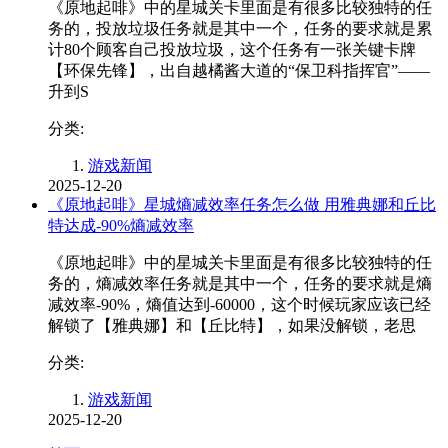
《原地起啡》中的星城关卡里面是有很多比较独特的任
务的，投放垃圾任务就是其中一个，任务的要求就是累
计80个顾客自己投放垃圾，这个任务有一张关键卡牌
【环保先锋】，出自越橘酱大道的“保卫科指挥官”——
升到S
分类:
游戏新闻
2025-12-20
《原地起啡》星城熵减效率任务怎么做 用雅典娜和丘比
特达成-90%熵减效率
《原地起啡》中的星城关卡里面是有很多比较独特的任
务的，熵减效率任务就是其中一个，任务的要求就是熵
减效率-90%，熵值达到-60000，这个时候玩家应该已经
解锁了【雅典娜】和【丘比特】，如果没解锁，老思
分类:
游戏新闻
2025-12-20