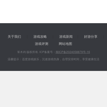
关于我们
|
游戏攻略
|
游戏新闻
|
好游分享
|
游戏评测
网站地图
笨木鸡 版权所有. ICP备案号：
闽ICP备2024058879号-16
温馨提示：适度游戏娱乐，沉迷游戏伤身，合理安排时间，享受健康生活